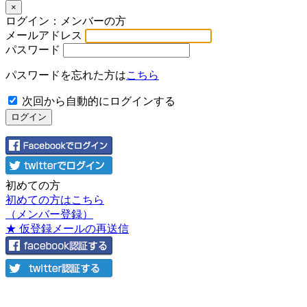
×
ログイン：メンバーの方
メールアドレス
パスワード
パスワードを忘れた方は
こちら
次回から自動的にログインする
初めての方
初めての方はこちら
（メンバー登録）
★ 仮登録メールの再送信