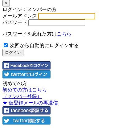
×
ログイン：メンバーの方
メールアドレス
パスワード
パスワードを忘れた方は
こちら
次回から自動的にログインする
初めての方
初めての方はこちら
（メンバー登録）
★ 仮登録メールの再送信