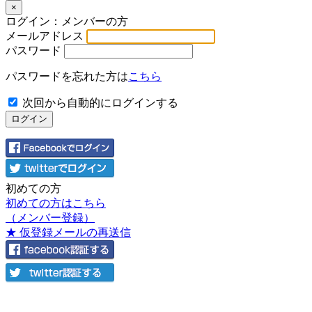
×
ログイン：メンバーの方
メールアドレス
パスワード
パスワードを忘れた方は
こちら
次回から自動的にログインする
初めての方
初めての方はこちら
（メンバー登録）
★ 仮登録メールの再送信