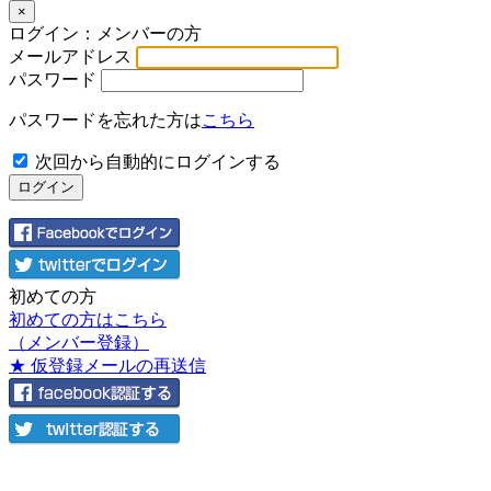
×
ログイン：メンバーの方
メールアドレス
パスワード
パスワードを忘れた方は
こちら
次回から自動的にログインする
初めての方
初めての方はこちら
（メンバー登録）
★ 仮登録メールの再送信