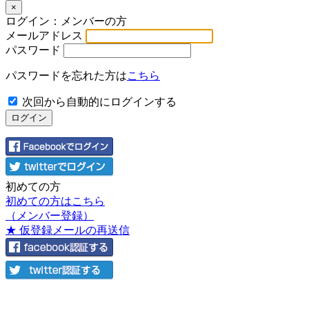
×
ログイン：メンバーの方
メールアドレス
パスワード
パスワードを忘れた方は
こちら
次回から自動的にログインする
初めての方
初めての方はこちら
（メンバー登録）
★ 仮登録メールの再送信