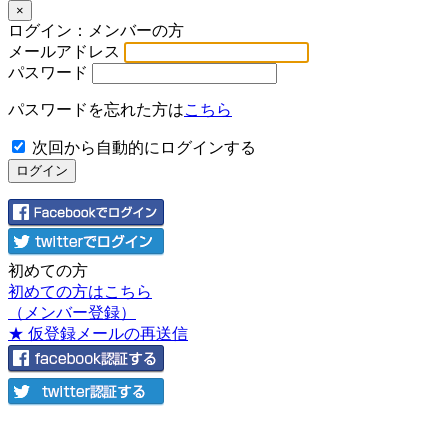
×
ログイン：メンバーの方
メールアドレス
パスワード
パスワードを忘れた方は
こちら
次回から自動的にログインする
初めての方
初めての方はこちら
（メンバー登録）
★ 仮登録メールの再送信