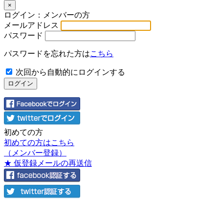
×
ログイン：メンバーの方
メールアドレス
パスワード
パスワードを忘れた方は
こちら
次回から自動的にログインする
初めての方
初めての方はこちら
（メンバー登録）
★ 仮登録メールの再送信