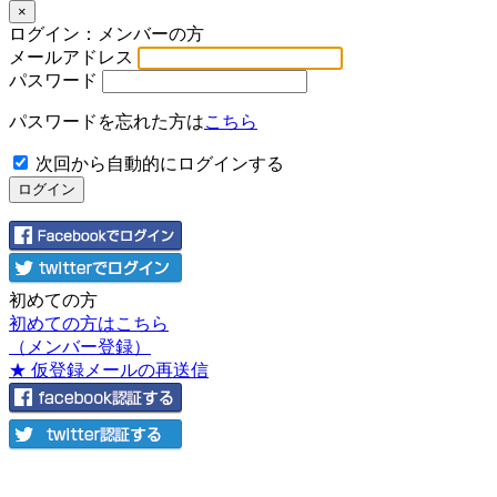
×
ログイン：メンバーの方
メールアドレス
パスワード
パスワードを忘れた方は
こちら
次回から自動的にログインする
初めての方
初めての方はこちら
（メンバー登録）
★ 仮登録メールの再送信