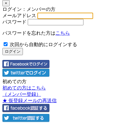
×
ログイン：メンバーの方
メールアドレス
パスワード
パスワードを忘れた方は
こちら
次回から自動的にログインする
初めての方
初めての方はこちら
（メンバー登録）
★ 仮登録メールの再送信