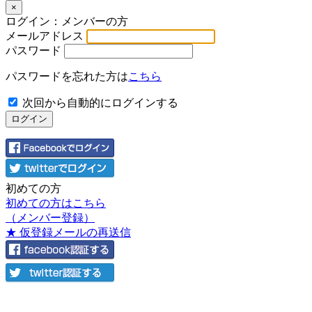
×
ログイン：メンバーの方
メールアドレス
パスワード
パスワードを忘れた方は
こちら
次回から自動的にログインする
初めての方
初めての方はこちら
（メンバー登録）
★ 仮登録メールの再送信