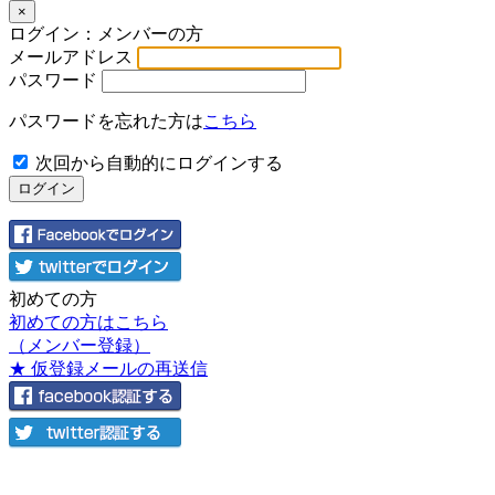
×
ログイン：メンバーの方
メールアドレス
パスワード
パスワードを忘れた方は
こちら
次回から自動的にログインする
初めての方
初めての方はこちら
（メンバー登録）
★ 仮登録メールの再送信