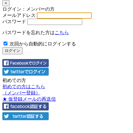
×
ログイン：メンバーの方
メールアドレス
パスワード
パスワードを忘れた方は
こちら
次回から自動的にログインする
初めての方
初めての方はこちら
（メンバー登録）
★ 仮登録メールの再送信