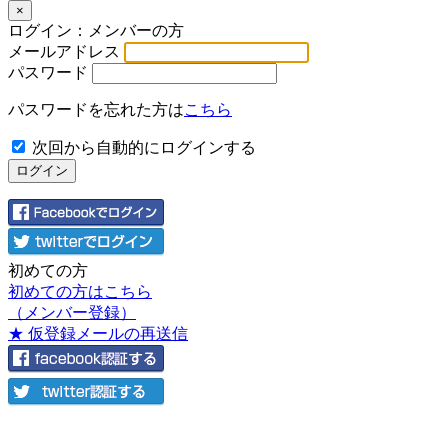
×
ログイン：メンバーの方
メールアドレス
パスワード
パスワードを忘れた方は
こちら
次回から自動的にログインする
初めての方
初めての方はこちら
（メンバー登録）
★ 仮登録メールの再送信