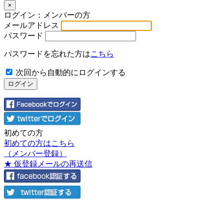
×
ログイン：メンバーの方
メールアドレス
パスワード
パスワードを忘れた方は
こちら
次回から自動的にログインする
初めての方
初めての方はこちら
（メンバー登録）
★ 仮登録メールの再送信