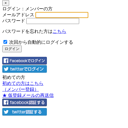
×
ログイン：メンバーの方
メールアドレス
パスワード
パスワードを忘れた方は
こちら
次回から自動的にログインする
初めての方
初めての方はこちら
（メンバー登録）
★ 仮登録メールの再送信