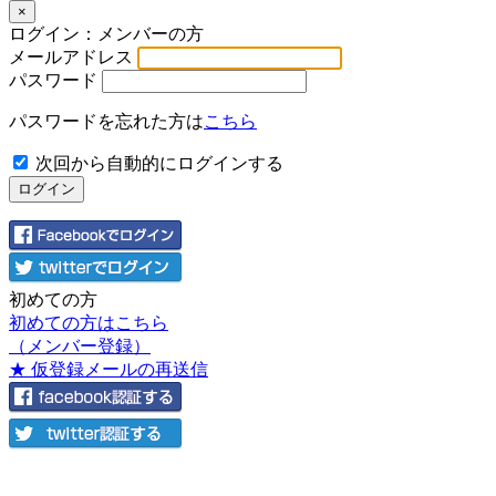
×
ログイン：メンバーの方
メールアドレス
パスワード
パスワードを忘れた方は
こちら
次回から自動的にログインする
初めての方
初めての方はこちら
（メンバー登録）
★ 仮登録メールの再送信