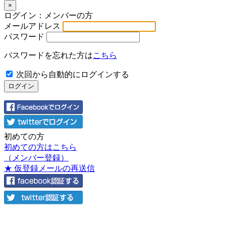
×
ログイン：メンバーの方
メールアドレス
パスワード
パスワードを忘れた方は
こちら
次回から自動的にログインする
初めての方
初めての方はこちら
（メンバー登録）
★ 仮登録メールの再送信