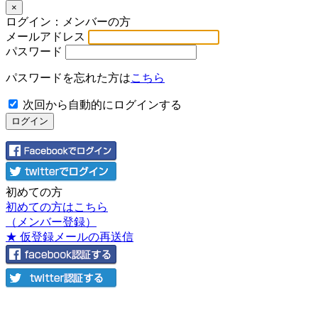
×
ログイン：メンバーの方
メールアドレス
パスワード
パスワードを忘れた方は
こちら
次回から自動的にログインする
初めての方
初めての方はこちら
（メンバー登録）
★ 仮登録メールの再送信