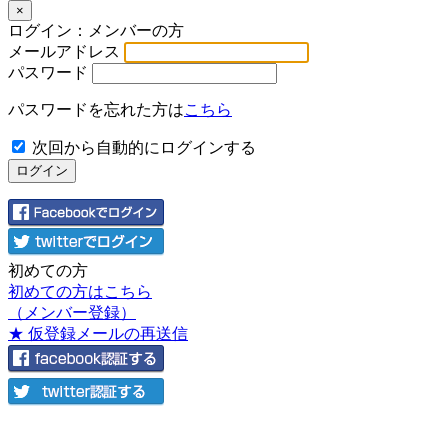
×
ログイン：メンバーの方
メールアドレス
パスワード
パスワードを忘れた方は
こちら
次回から自動的にログインする
初めての方
初めての方はこちら
（メンバー登録）
★ 仮登録メールの再送信