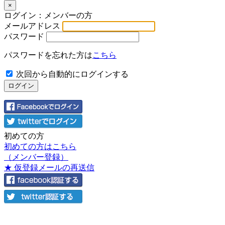
×
ログイン：メンバーの方
メールアドレス
パスワード
パスワードを忘れた方は
こちら
次回から自動的にログインする
初めての方
初めての方はこちら
（メンバー登録）
★ 仮登録メールの再送信