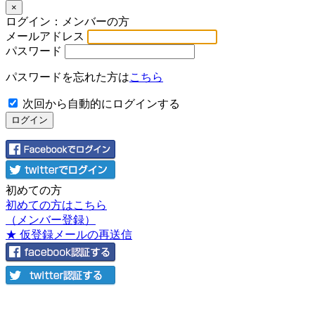
×
ログイン：メンバーの方
メールアドレス
パスワード
パスワードを忘れた方は
こちら
次回から自動的にログインする
初めての方
初めての方はこちら
（メンバー登録）
★ 仮登録メールの再送信