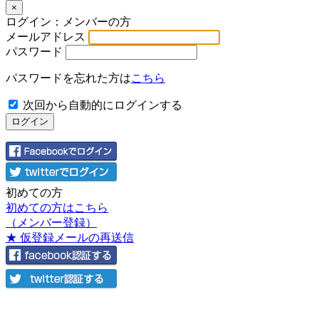
×
ログイン：メンバーの方
メールアドレス
パスワード
パスワードを忘れた方は
こちら
次回から自動的にログインする
初めての方
初めての方はこちら
（メンバー登録）
★ 仮登録メールの再送信