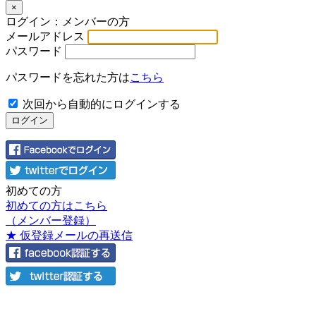
×
ログイン：メンバーの方
メールアドレス
パスワード
パスワードを忘れた方は
こちら
次回から自動的にログインする
初めての方
初めての方はこちら
（メンバー登録）
★ 仮登録メールの再送信