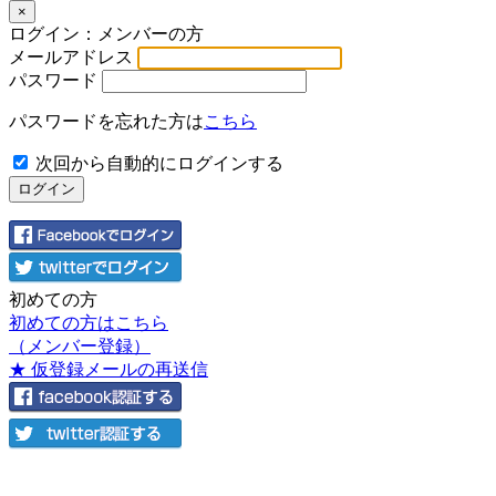
×
ログイン：メンバーの方
メールアドレス
パスワード
パスワードを忘れた方は
こちら
次回から自動的にログインする
初めての方
初めての方はこちら
（メンバー登録）
★ 仮登録メールの再送信