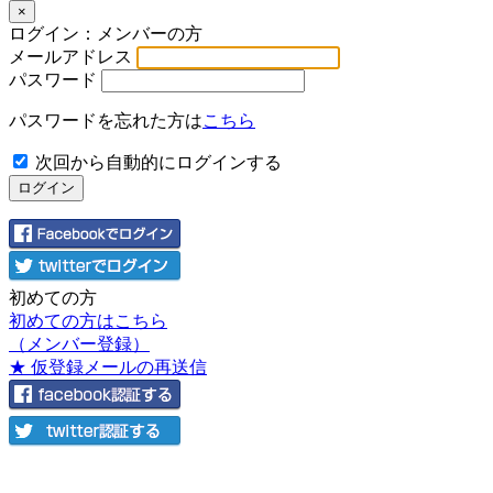
×
ログイン：メンバーの方
メールアドレス
パスワード
パスワードを忘れた方は
こちら
次回から自動的にログインする
初めての方
初めての方はこちら
（メンバー登録）
★ 仮登録メールの再送信