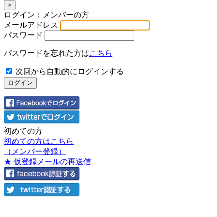
×
ログイン：メンバーの方
メールアドレス
パスワード
パスワードを忘れた方は
こちら
次回から自動的にログインする
初めての方
初めての方はこちら
（メンバー登録）
★ 仮登録メールの再送信