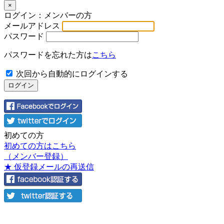
×
ログイン：メンバーの方
メールアドレス
パスワード
パスワードを忘れた方は
こちら
次回から自動的にログインする
初めての方
初めての方はこちら
（メンバー登録）
★ 仮登録メールの再送信