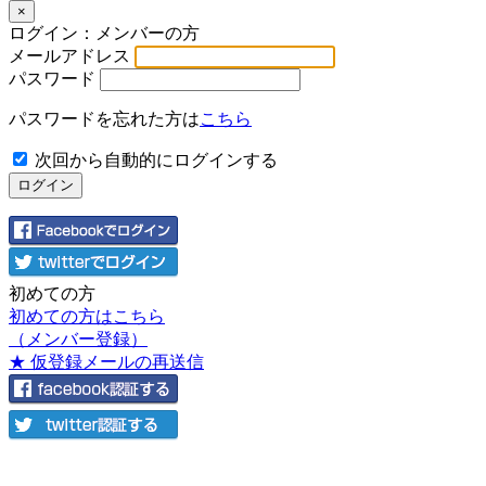
×
ログイン：メンバーの方
メールアドレス
パスワード
パスワードを忘れた方は
こちら
次回から自動的にログインする
初めての方
初めての方はこちら
（メンバー登録）
★ 仮登録メールの再送信