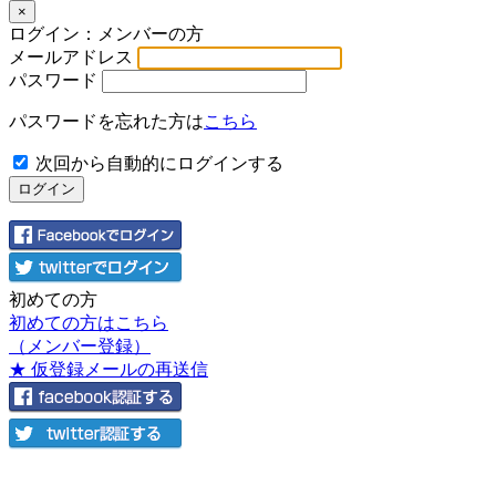
×
ログイン：メンバーの方
メールアドレス
パスワード
パスワードを忘れた方は
こちら
次回から自動的にログインする
初めての方
初めての方はこちら
（メンバー登録）
★ 仮登録メールの再送信