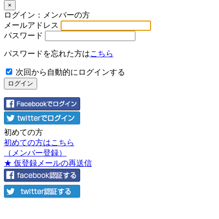
×
ログイン：メンバーの方
メールアドレス
パスワード
パスワードを忘れた方は
こちら
次回から自動的にログインする
初めての方
初めての方はこちら
（メンバー登録）
★ 仮登録メールの再送信