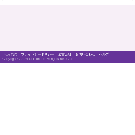
利用規約
プライバシーポリシー
運営会社
お問い合わせ
ヘルプ
Copyright ©
2026 CoRich,Inc. All rights reserved.