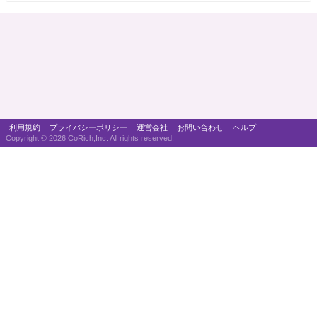
利用規約
プライバシーポリシー
運営会社
お問い合わせ
ヘルプ
Copyright ©
2026 CoRich,Inc. All rights reserved.