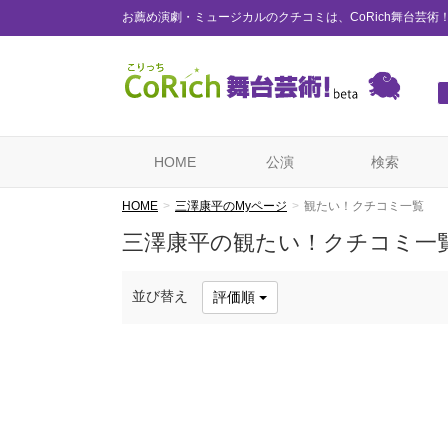
お薦め演劇・ミュージカルのクチコミは、CoRich舞台芸術
HOME
公演
検索
HOME
三澤康平のMyページ
観たい！クチコミ一覧
三澤康平の観たい！クチコミ一
並び替え
評価順