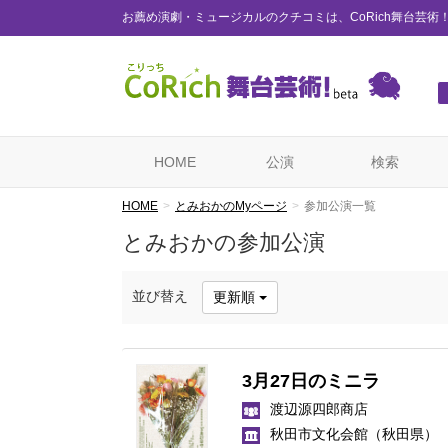
お薦め演劇・ミュージカルのクチコミは、CoRich舞台芸術
HOME
公演
検索
HOME
とみおかのMyページ
参加公演一覧
とみおかの参加公演
並び替え
更新順
3月27日のミニラ
渡辺源四郎商店
秋田市文化会館
（秋田県）