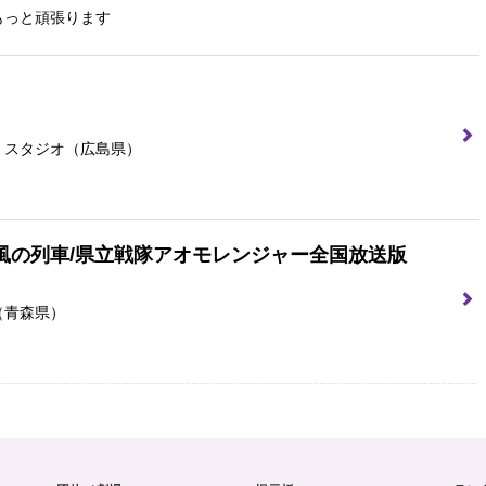
もっと頑張ります
 スタジオ
（広島県）
風の列車/県立戦隊アオモレンジャー全国放送版
（青森県）