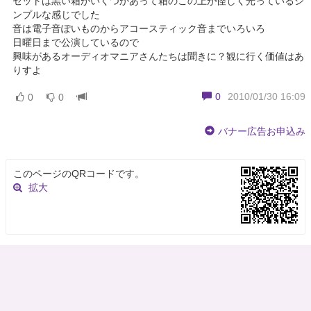
セットは黒い箱がいくつかあって箱のこの上が怪しく光っているシ
ンプルな感じでした
音は電子音ぽいものからアコースティック音までいろいろ
日曜日まで公演しているので
興味があるオーディオマニアさんたちは聞きに？観に行く価値はあ
りすよ
0
2010/01/30 16:09
0
0
バナー広告お申込み
このページのQRコードです。
拡大