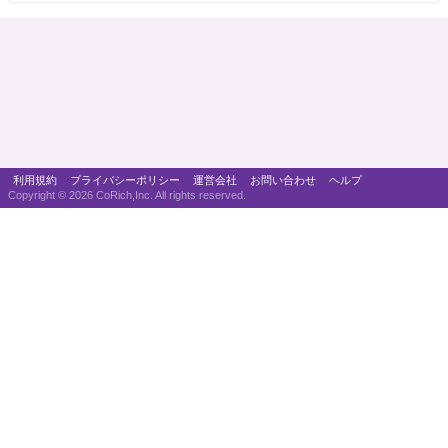
利用規約
プライバシーポリシー
運営会社
お問い合わせ
ヘルプ
Copyright ©
2026 CoRich,Inc. All rights reserved.