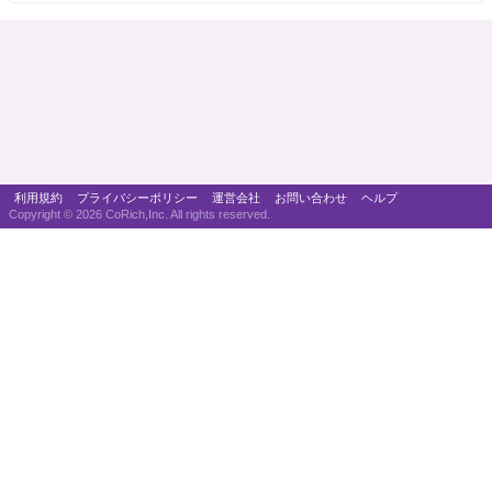
利用規約
プライバシーポリシー
運営会社
お問い合わせ
ヘルプ
Copyright ©
2026 CoRich,Inc. All rights reserved.