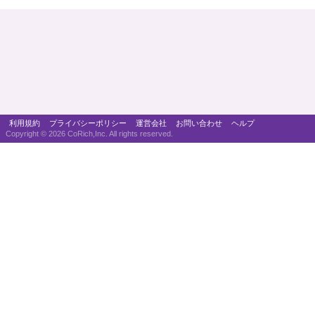
利用規約
プライバシーポリシー
運営会社
お問い合わせ
ヘルプ
Copyright ©
2026 CoRich,Inc. All rights reserved.