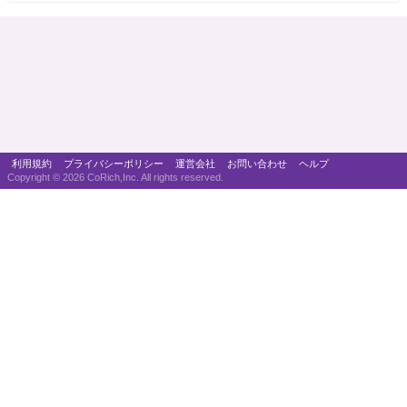
利用規約
プライバシーポリシー
運営会社
お問い合わせ
ヘルプ
Copyright ©
2026 CoRich,Inc. All rights reserved.