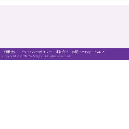
利用規約
プライバシーポリシー
運営会社
お問い合わせ
ヘルプ
Copyright ©
2026 CoRich,Inc. All rights reserved.