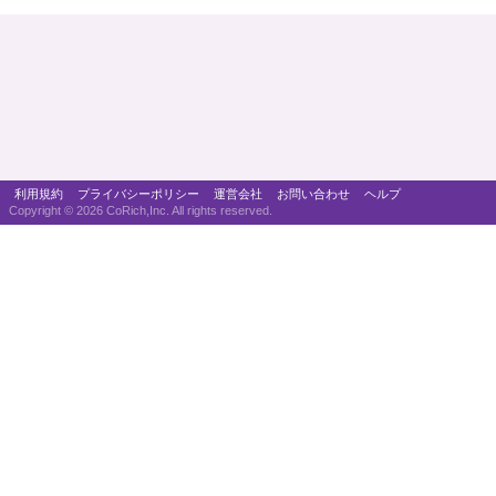
利用規約
プライバシーポリシー
運営会社
お問い合わせ
ヘルプ
Copyright ©
2026 CoRich,Inc. All rights reserved.