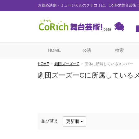
お薦め演劇・ミュージカルのクチコミは、CoRich舞台芸術
HOME
公演
検索
HOME
劇団ズーズーC
団体に所属しているメンバー
劇団ズーズーCに所属している
並び替え
更新順