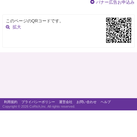
バナー広告お申込み
このページのQRコードです。
拡大
利用規約
プライバシーポリシー
運営会社
お問い合わせ
ヘルプ
Copyright ©
2026 CoRich,Inc. All rights reserved.