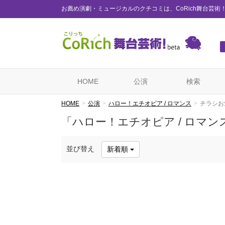
お薦め演劇・ミュージカルのクチコミは、CoRich舞台芸術
HOME
公演
検索
HOME
公演
ハロー！エチオピア / ロマンス
チラシお
「ハロー！エチオピア / ロマ
並び替え
新着順