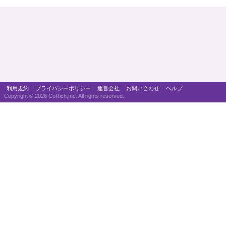
利用規約
プライバシーポリシー
運営会社
お問い合わせ
ヘルプ
Copyright ©
2026 CoRich,Inc. All rights reserved.