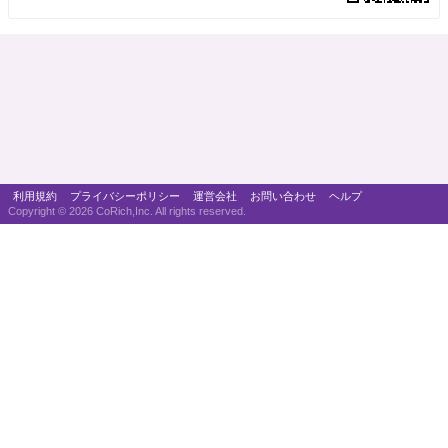
利用規約
プライバシーポリシー
運営会社
お問い合わせ
ヘルプ
Copyright ©
2026 CoRich,Inc. All rights reserved.