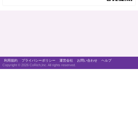
利用規約
プライバシーポリシー
運営会社
お問い合わせ
ヘルプ
Copyright ©
2026 CoRich,Inc. All rights reserved.