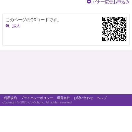
バナー広告お申込み
このページのQRコードです。
拡大
利用規約
プライバシーポリシー
運営会社
お問い合わせ
ヘルプ
Copyright ©
2026 CoRich,Inc. All rights reserved.