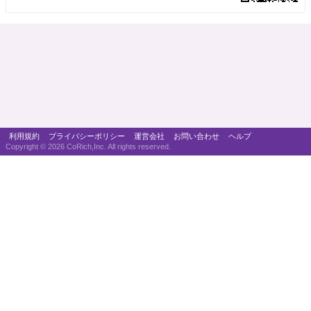
利用規約
プライバシーポリシー
運営会社
お問い合わせ
ヘルプ
Copyright ©
2026 CoRich,Inc. All rights reserved.