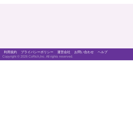
利用規約
プライバシーポリシー
運営会社
お問い合わせ
ヘルプ
Copyright ©
2026 CoRich,Inc. All rights reserved.